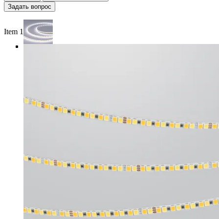
Задать вопрос
Item 1 of 4