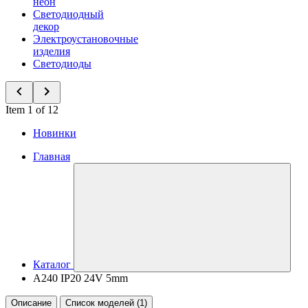
неон
Светодиодный
декор
Электроустановочные
изделия
Светодиоды
Item 1 of 12
Новинки
Главная
Каталог
A240 IP20 24V 5mm
Описание
Список моделей (1)