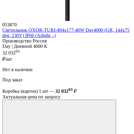
053870
Светильник OXOR-TURI-494х177-40W Day4000 (GR, 144x75
deg, 230V) IP66 (Arlight, -)
Производство Россия
Day | Дневной 4000 K
93
32 032
₽/шт
Нет в наличии
Под заказ
93
Коробка (картон) 1 шт —
32 032
₽
Актуальная цена по запросу