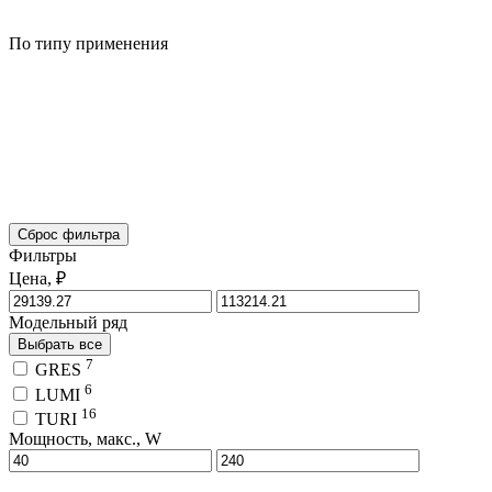
По типу применения
Сброс фильтра
Фильтры
Цена, ₽
Модельный ряд
Выбрать все
7
GRES
6
LUMI
16
TURI
Мощность, макс., W