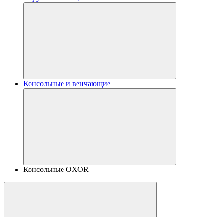
Консольные и венчающие
Консольные OXOR