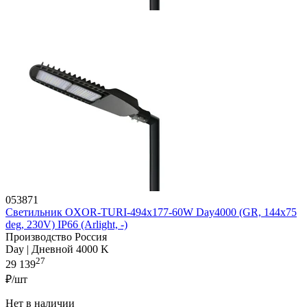
053871
Светильник OXOR-TURI-494х177-60W Day4000 (GR, 144x75
deg, 230V) IP66 (Arlight, -)
Производство Россия
Day | Дневной 4000 K
27
29 139
₽/шт
Нет в наличии