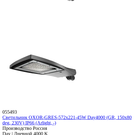
055493
Светильник OXOR-GRES-572х221-45W Day4000 (GR, 150x80
deg, 230V) IP66 (Arlight, -)
Производство Россия
Day | Дневной 4000 K