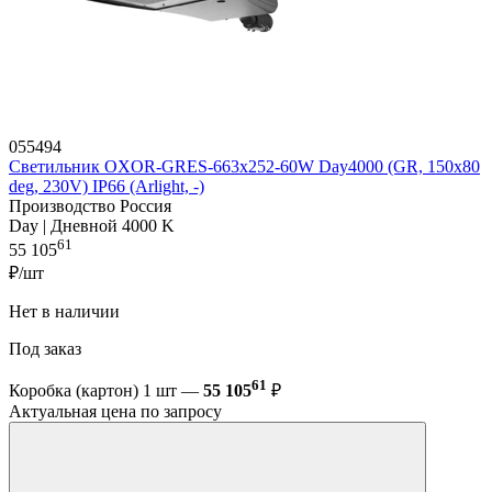
055494
Светильник OXOR-GRES-663х252-60W Day4000 (GR, 150x80
deg, 230V) IP66 (Arlight, -)
Производство Россия
Day | Дневной 4000 K
61
55 105
₽/шт
Нет в наличии
Под заказ
61
Коробка (картон) 1 шт —
55 105
₽
Актуальная цена по запросу