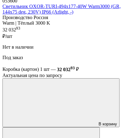
053600
Светильник OXOR-TURI-494х177-40W Warm3000 (GR,
144x75 deg, 230V) IP66 (Arlight, -)
Производство Россия
Warm | Тёплый 3000 K
93
32 032
₽/шт
Нет в наличии
Под заказ
93
Коробка (картон) 1 шт —
32 032
₽
Актуальная цена по запросу
В корзину