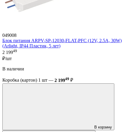
049008
Блок питания ARPV-SP-12030-FLAT-PFC (12V, 2.5A, 30W)
(Arlight, IP44 Пластик, 5 лет)
49
2 199
₽/шт
В наличии
49
Коробка (картон) 1 шт —
2 199
₽
В корзину