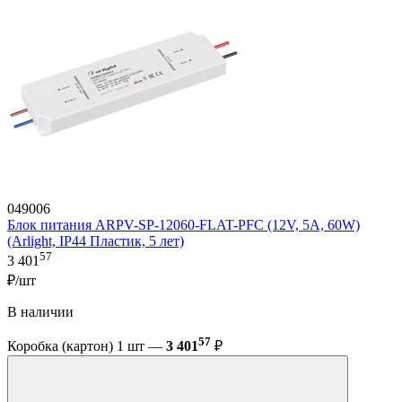
049006
Блок питания ARPV-SP-12060-FLAT-PFC (12V, 5A, 60W)
(Arlight, IP44 Пластик, 5 лет)
57
3 401
₽/шт
В наличии
57
Коробка (картон) 1 шт —
3 401
₽