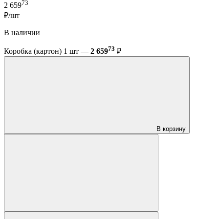
73
2 659
₽/шт
В наличии
73
Коробка (картон) 1 шт —
2 659
₽
В корзину