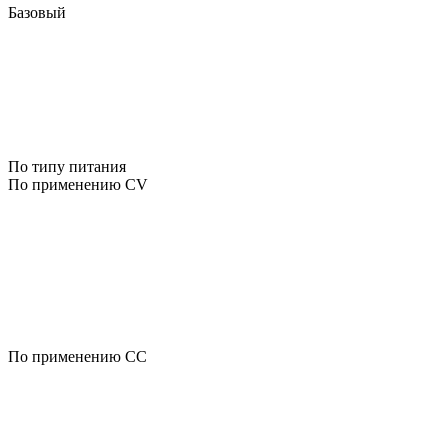
Базовый
По типу питания
По применению CV
По применению CC