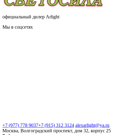
официальный дилер Arlight
Мы в соцсетях
+7 (977) 778 9037
+7 (915) 312 3124
alexarlight@ya.ru
Москва, Волгоградский проспект, дом 32, корпус 25