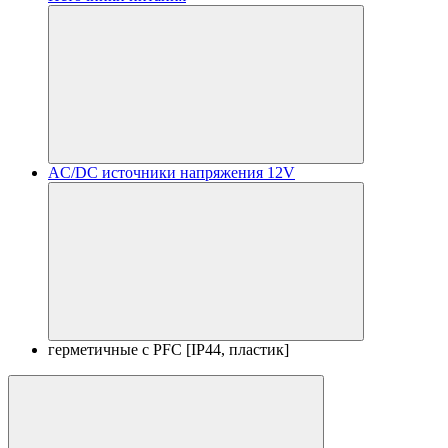
AC/DC источники напряжения 12V
герметичные с PFC [IP44, пластик]