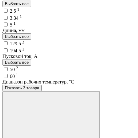
Выбрать все
1
2.5
1
3.34
1
5
Длина, мм
Выбрать все
2
129.5
1
194.5
Пусковой ток, A
Выбрать все
2
50
1
60
Диапазон рабочих температур, °C
Показать 3 товара