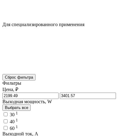
Для специализированного применения
Сброс фильтра
Фильтры
Цена, ₽
Выходная мощность, W
Выбрать все
1
30
1
40
1
60
Выходной ток, A