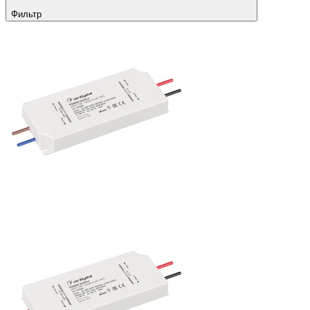
Фильтр