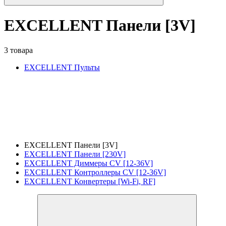
EXCELLENT Панели [3V]
3 товара
EXCELLENT Пульты
EXCELLENT Панели [3V]
EXCELLENT Панели [230V]
EXCELLENT Диммеры CV [12-36V]
EXCELLENT Контроллеры CV [12-36V]
EXCELLENT Конвертеры [Wi-Fi, RF]