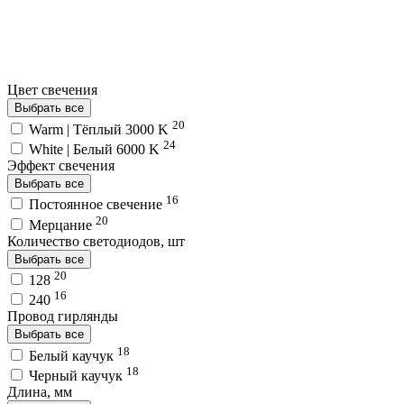
Цвет свечения
Выбрать все
20
Warm | Тёплый 3000 K
24
White | Белый 6000 K
Эффект свечения
Выбрать все
16
Постоянное свечение
20
Мерцание
Количество светодиодов, шт
Выбрать все
20
128
16
240
Провод гирлянды
Выбрать все
18
Белый каучук
18
Черный каучук
Длина, мм