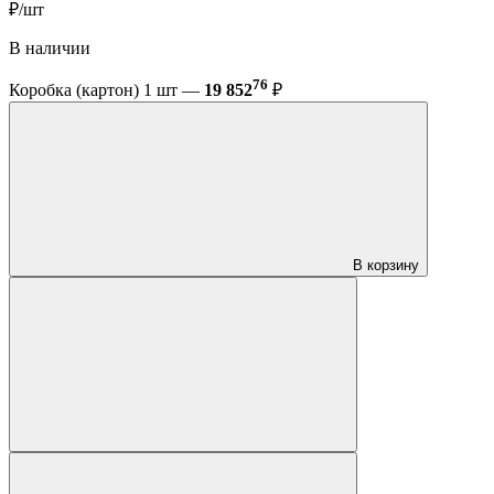
₽/шт
В наличии
76
Коробка (картон) 1 шт —
19 852
₽
В корзину