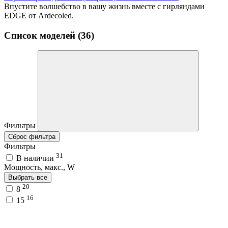
Впустите волшебство в вашу жизнь вместе с гирляндами
EDGE от Ardecoled.
Список моделей (36)
Фильтры
Сброс фильтра
Фильтры
31
В наличии
Мощность, макс., W
Выбрать все
20
8
16
15