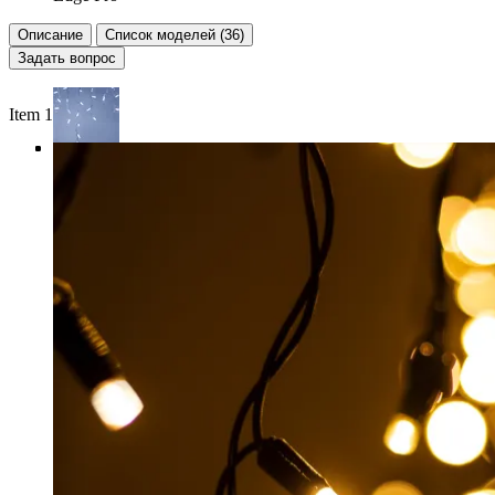
Описание
Список моделей (36)
Задать вопрос
Item 1 of 4