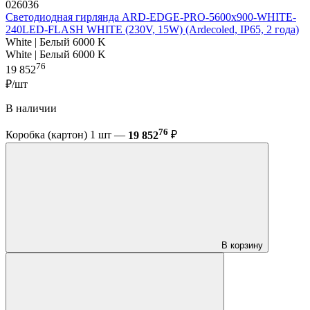
026036
Светодиодная гирлянда ARD-EDGE-PRO-5600x900-WHITE-
240LED-FLASH WHITE (230V, 15W) (Ardecoled, IP65, 2 года)
White | Белый 6000 K
White | Белый 6000 K
76
19 852
₽/шт
В наличии
76
Коробка (картон) 1 шт —
19 852
₽
В корзину