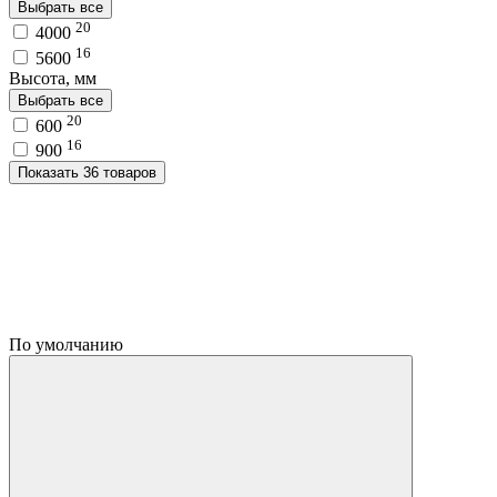
Выбрать все
20
4000
16
5600
Высота, мм
Выбрать все
20
600
16
900
Показать 36 товаров
По умолчанию