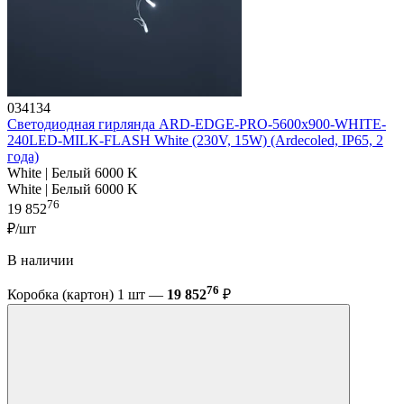
034134
Светодиодная гирлянда ARD-EDGE-PRO-5600x900-WHITE-
240LED-MILK-FLASH White (230V, 15W) (Ardecoled, IP65, 2
года)
White | Белый 6000 K
White | Белый 6000 K
76
19 852
₽/шт
В наличии
76
Коробка (картон) 1 шт —
19 852
₽