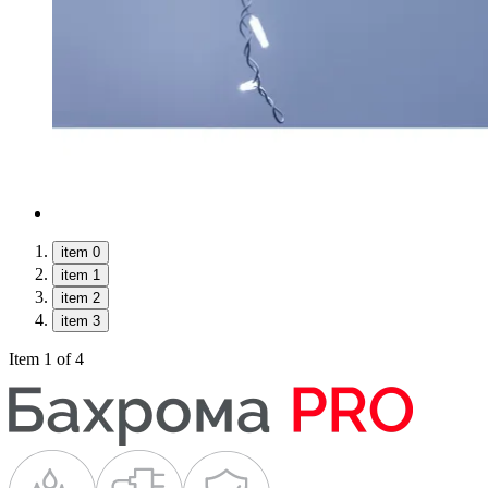
item 0
item 1
item 2
item 3
Item 1 of 4