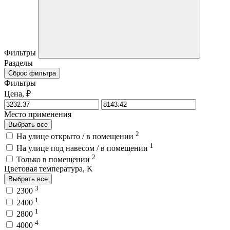
Фильтры
Разделы
Сброс фильтра
Фильтры
Цена, ₽
Место применения
Выбрать все
2
На улице открыто / в помещении
1
На улице под навесом / в помещении
2
Только в помещении
Цветовая температура, K
Выбрать все
3
2300
1
2400
1
2800
4
4000