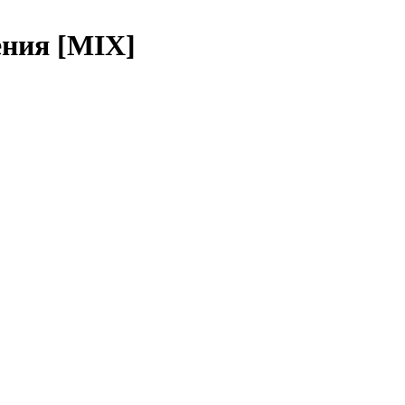
ения [MIX]