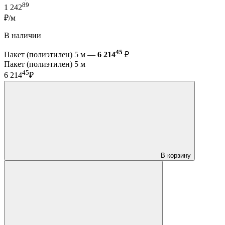
89
1 242
₽/м
В наличии
45
Пакет (полиэтилен) 5 м —
6 214
₽
Пакет (полиэтилен) 5 м
45
6 214
₽
В корзину