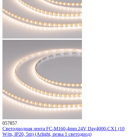
057857
Светодиодная лента FC-M160-4mm 24V Day4000-CX1 (10
W/m, IP20, 5m) (Arlight, резка 1 светодиод)