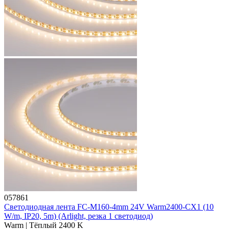
057861
Светодиодная лента FC-M160-4mm 24V Warm2400-CX1 (10
W/m, IP20, 5m) (Arlight, резка 1 светодиод)
Warm | Тёплый 2400 K