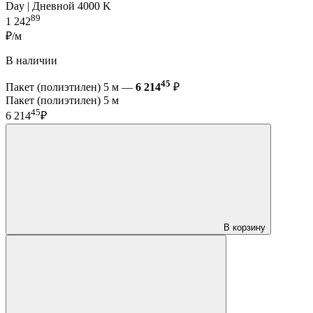
Day | Дневной 4000 K
89
1 242
₽/м
В наличии
45
Пакет (полиэтилен) 5 м —
6 214
₽
Пакет (полиэтилен) 5 м
45
6 214
₽
В корзину