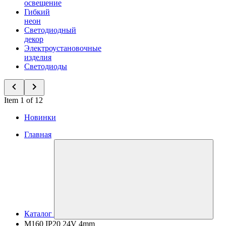
освещение
Гибкий
неон
Светодиодный
декор
Электроустановочные
изделия
Светодиоды
Item 1 of 12
Новинки
Главная
Каталог
M160 IP20 24V 4mm