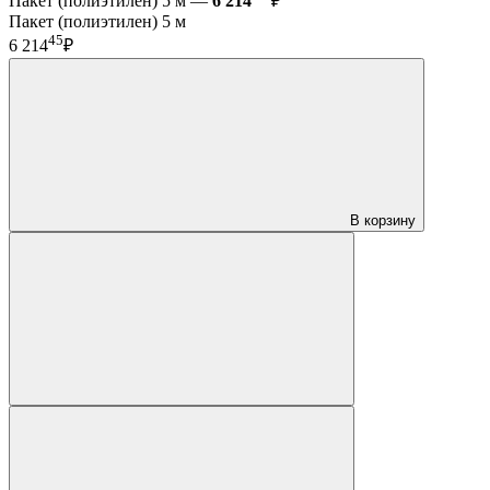
Пакет (полиэтилен) 5 м —
6 214
₽
Пакет (полиэтилен) 5 м
45
6 214
₽
В корзину