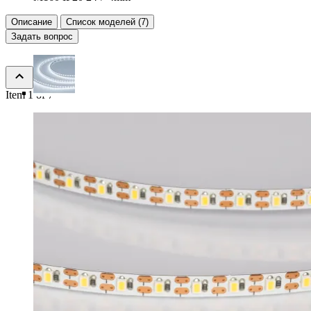
Описание
Список моделей (7)
Задать вопрос
Item 1 of 7