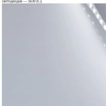
светодиодов — 5630 (C).