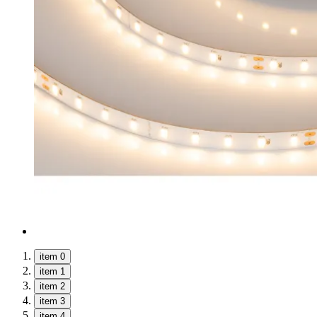
item 0
item 1
item 2
item 3
item 4