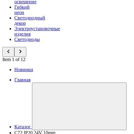
освещение
Гибкий
неон
Светодиодный
декор
Электроустановочные
изделия
Светодиоды
Item 1 of 12
Новинки
Главная
Каталог
C72 IP20 24V 10mm