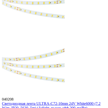
040208
Светодиодная лента ULTRA-C72-10mm 24V White6000 (7.2
W/m, IP20, 5630, 5m) (Arlight, высок.эфф.200 лм/Вт)