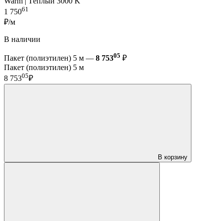
Warm | Тёплый 3000 K
61
1 750
₽/м
В наличии
05
Пакет (полиэтилен) 5 м —
8 753
₽
Пакет (полиэтилен) 5 м
05
8 753
₽
В корзину