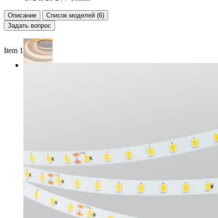
Описание
Список моделей (6)
Задать вопрос
Item 1 of 5