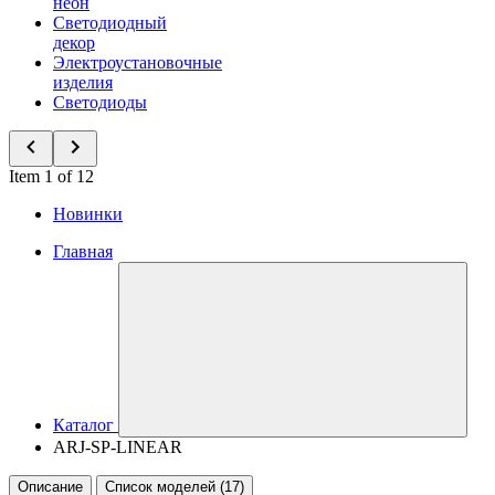
неон
Светодиодный
декор
Электроустановочные
изделия
Светодиоды
Item 1 of 12
Новинки
Главная
Каталог
ARJ-SP-LINEAR
Описание
Список моделей (17)