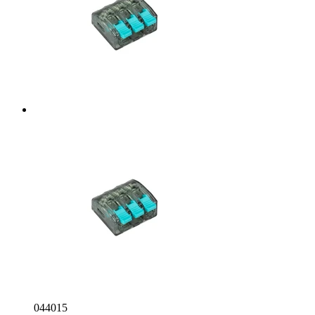
044015