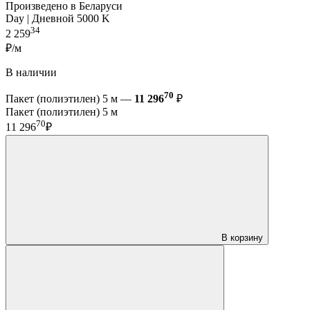
Произведено в Беларуси
Day | Дневной 5000 K
34
2 259
₽/м
В наличии
70
Пакет (полиэтилен) 5 м —
11 296
₽
Пакет (полиэтилен) 5 м
70
11 296
₽
В корзину