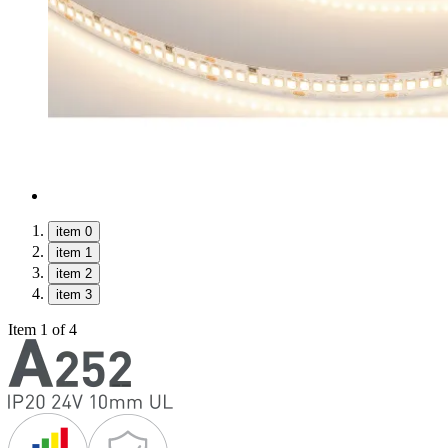
item 0
item 1
item 2
item 3
Item 1 of 4