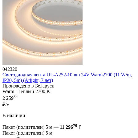
042320
Светодиодная лента UL-A252-10mm 24V Warm2700 (11 W/m,
IP20, 5m) (Arlight, 7 лет)
Произведено в Беларуси
Warm | Тёплый 2700 K
34
2 259
₽/м
В наличии
70
Пакет (полиэтилен) 5 м —
11 296
₽
Пакет (полиэтилен) 5 м