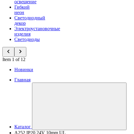
освещение
Гибкий
неон
Светодиодный
декор
Электроустановочные
изделия
Светодиоды
Item 1 of 12
Новинки
Главная
Каталог
A252 IP20 24V 10mm UL