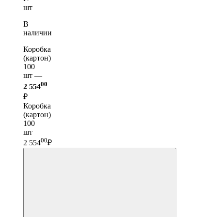
шт
В
наличии
Коробка
(картон)
100
шт —
00
2 554
₽
Коробка
(картон)
100
шт
00
2 554
₽