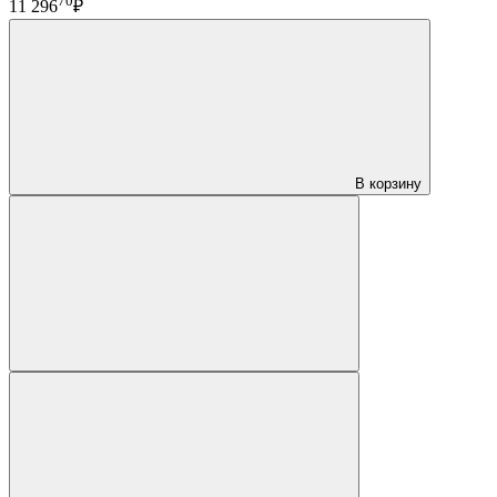
70
11 296
₽
В корзину