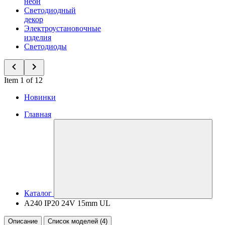
неон
Светодиодный
декор
Электроустановочные
изделия
Светодиоды
Item 1 of 12
Новинки
Главная
Каталог
A240 IP20 24V 15mm UL
Описание
Список моделей (4)