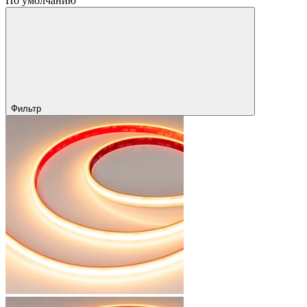
По умолчанию
Фильтр