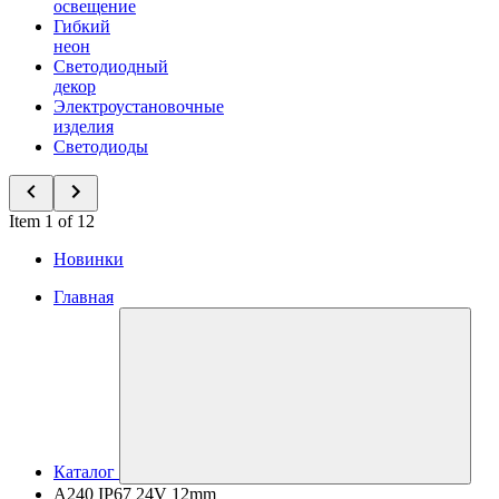
освещение
Гибкий
неон
Светодиодный
декор
Электроустановочные
изделия
Светодиоды
Item 1 of 12
Новинки
Главная
Каталог
A240 IP67 24V 12mm