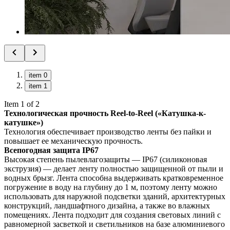
item 0
item 1
Item 1 of 2
Технологическая прочность Reel-to-Reel («Катушка-к-
катушке»)
Технология обеспечивает производство ленты без пайки и
повышает ее механическую прочность.
Всепогодная защита IP67
Высокая степень пылевлагозащиты — IP67 (силиконовая
экструзия) — делает ленту полностью защищенной от пыли и
водных брызг. Лента способна выдерживать кратковременное
погружение в воду на глубину до 1 м, поэтому ленту можно
использовать для наружной подсветки зданий, архитектурных
конструкций, ландшафтного дизайна, а также во влажных
помещениях. Лента подходит для создания световых линий с
равномерной засветкой и светильников на базе алюминиевого