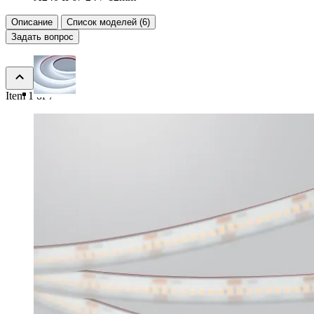
Описание
Список моделей (6)
Задать вопрос
Item 1 of 7