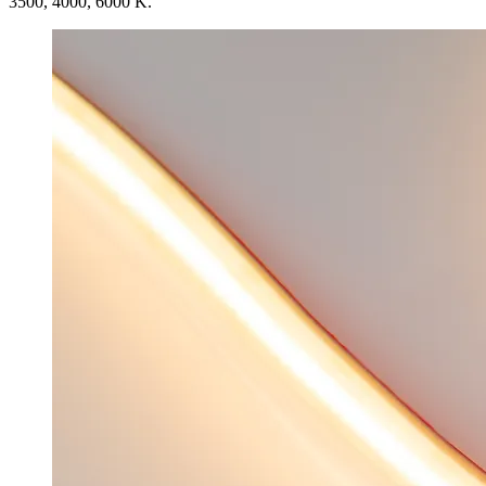
3500, 4000, 6000 K.