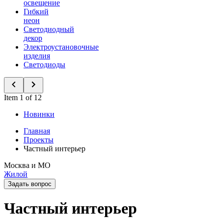
освещение
Гибкий
неон
Светодиодный
декор
Электроустановочные
изделия
Светодиоды
Item 1 of 12
Новинки
Главная
Проекты
Частный интерьер
Москва и МО
Жилой
Задать вопрос
Частный интерьер