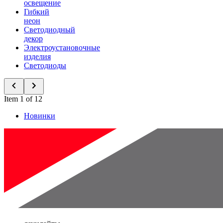
освещение
Гибкий
неон
Светодиодный
декор
Электроустановочные
изделия
Светодиоды
Item 1 of 12
Новинки