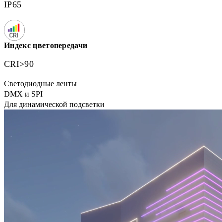
IP65
Индекс цветопередачи
CRI>90
Светодиодные ленты
DMX и SPI
Для динамической подсветки