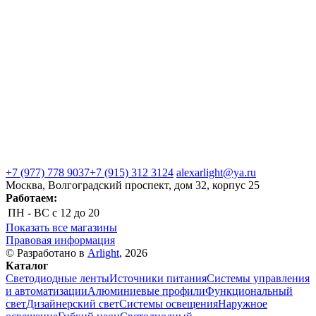
+7 (977) 778 9037
+7 (915) 312 3124
alexarlight@ya.ru
Москва, Волгоградский проспект, дом 32, корпус 25
Работаем:
ПН - ВС
с 12 до 20
Показать все магазины
Правовая информация
© Разработано в
Arlight
, 2026
Каталог
Светодиодные ленты
Источники питания
Системы управления
и автоматизации
Алюминиевые профили
Функциональный
свет
Дизайнерский свет
Системы освещения
Наружное