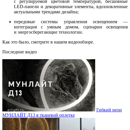
с регулируемой цветовой температурой, бесшовные
LED-панели и декоративные элементы, вдохновленные
актуальными трендами дизайна;
передовые системы управления освещением —
интеграция с умным домом, сценарии освещения
и энергосберегающие технологии.
Как это было, смотрите в нашем видеообзоре.
Последние видео
Гибкий неон
МУНЛАЙТ Д13 в тканевой оплетке