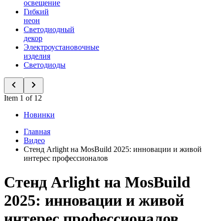
освещение
Гибкий
неон
Светодиодный
декор
Электроустановочные
изделия
Светодиоды
Item 1 of 12
Новинки
Главная
Видео
Стенд Arlight на MosBuild 2025: инновации и живой
интерес профессионалов
Стенд Arlight на MosBuild
2025: инновации и живой
интерес профессионалов