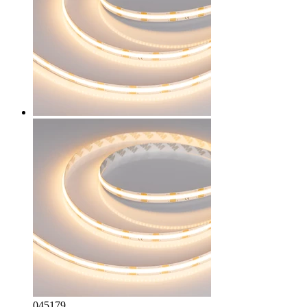
045179