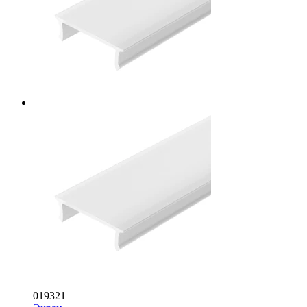
019321