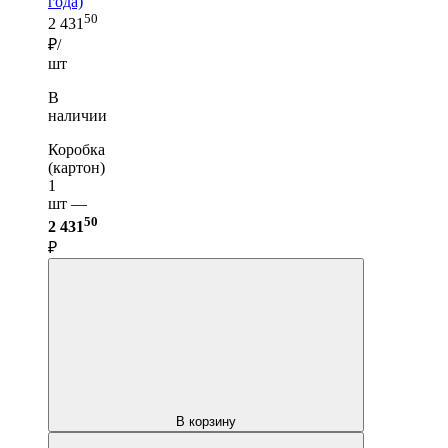
года)
50
2 431
₽/
шт
В
наличии
Коробка
(картон)
1
шт —
50
2 431
₽
В корзину