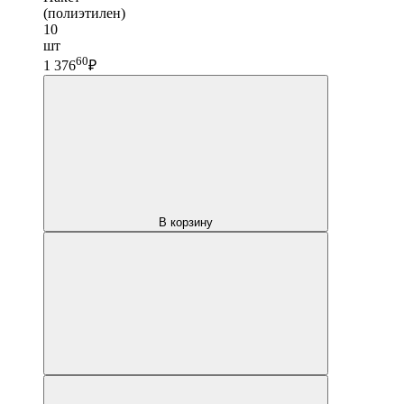
(полиэтилен)
10
шт
60
1 376
₽
В корзину