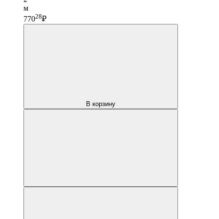
м
28
770
₽
В корзину