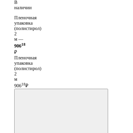
В
наличии
Пленочная
упаковка
(полистирол)
2
м —
18
906
₽
Пленочная
упаковка
(полистирол)
2
м
18
906
₽