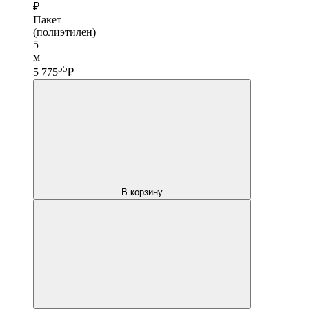
₽
Пакет
(полиэтилен)
5
м
55
5 775
₽
В корзину