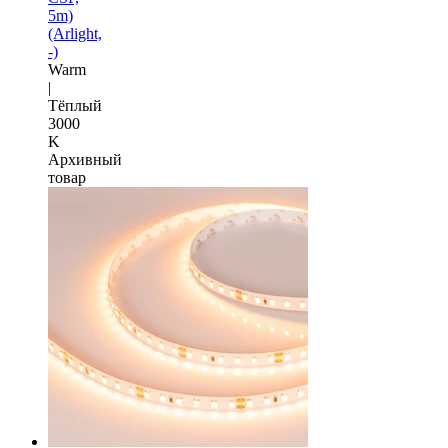
5m)
(Arlight,
-)
Warm
|
Тёплый
3000
K
Архивный
товар