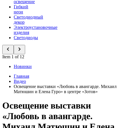
освещение
Гибкий
неон
Светодиодный
декор
Электроустановочные
изделия
Светодиоды
Item 1 of 12
Новинки
Главная
Видео
Освещение выставки «Любовь в авангарде. Михаил
Матюшин и Елена Гуро» в центре «Зотов»
Освещение выставки
«Любовь в авангарде.
Михаил Матюшин и Елена