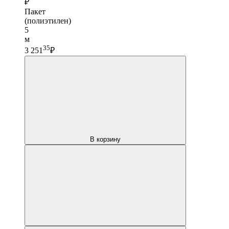
₽
Пакет
(полиэтилен)
5
м
35
3 251
₽
В корзину