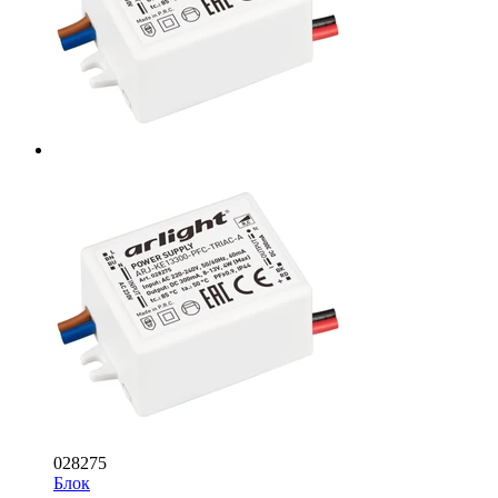
028275
Блок