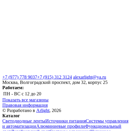
+7 (977) 778 9037
+7 (915) 312 3124
alexarlight@ya.ru
Москва, Волгоградский проспект, дом 32, корпус 25
Работаем:
ПН - ВС
с 12 до 20
Показать все магазины
Правовая информация
© Разработано в
Arlight
, 2026
Каталог
Светодиодные ленты
Источники питания
Системы управления
и автоматизации
Алюминиевые профили
Функциональный