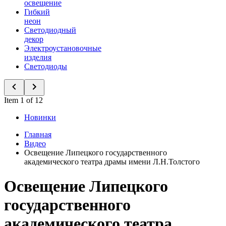
освещение
Гибкий
неон
Светодиодный
декор
Электроустановочные
изделия
Светодиоды
Item 1 of 12
Новинки
Главная
Видео
Освещение Липецкого государственного
академического театра драмы имени Л.Н.Толстого
Освещение Липецкого
государственного
академического театра