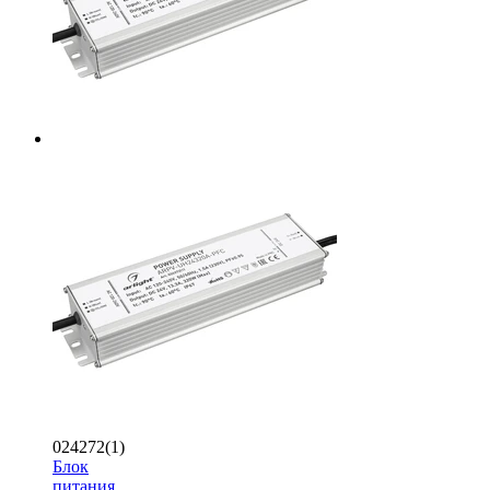
024272(1)
Блок
питания