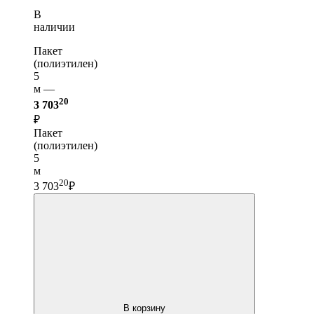
В
наличии
Пакет
(полиэтилен)
5
м —
20
3 703
₽
Пакет
(полиэтилен)
5
м
20
3 703
₽
В корзину