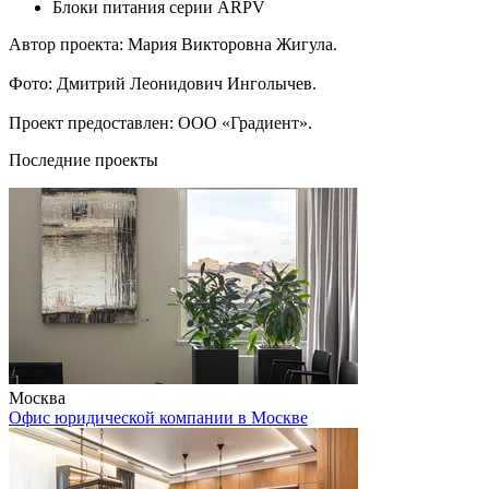
Блоки питания серии ARPV
Автор проекта: Мария Викторовна Жигула.
Фото: Дмитрий Леонидович Инголычев.
Проект предоставлен: ООО «Градиент».
Последние проекты
Москва
Офис юридической компании в Москве