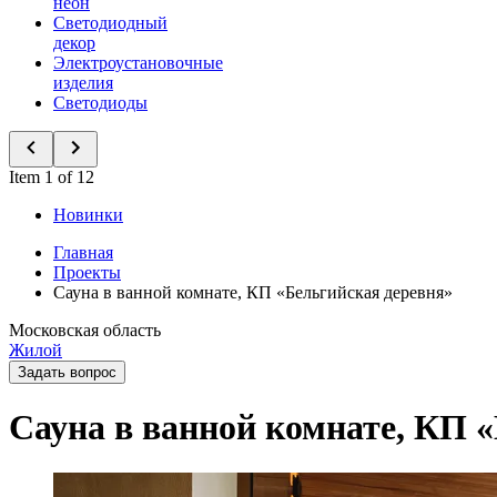
неон
Светодиодный
декор
Электроустановочные
изделия
Светодиоды
Item 1 of 12
Новинки
Главная
Проекты
Сауна в ванной комнате, КП «Бельгийская деревня»
Московская область
Жилой
Задать вопрос
Сауна в ванной комнате, КП 