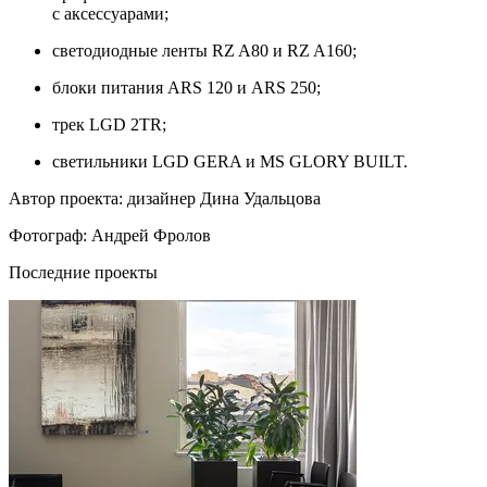
с аксессуарами;
светодиодные ленты RZ A80 и RZ A160;
блоки питания ARS 120 и ARS 250;
трек LGD 2TR;
светильники LGD GERA и MS GLORY BUILT.
Автор проекта: дизайнер Дина Удальцова
Фотограф: Андрей Фролов
Последние проекты