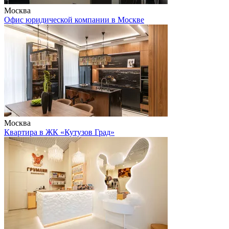
Москва
Офис юридической компании в Москве
Москва
Квартира в ЖК «Кутузов Град»