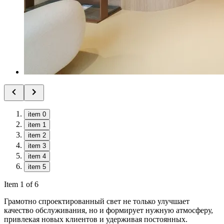
item 0
item 1
item 2
item 3
item 4
item 5
Item 1 of 6
Грамотно спроектированный свет не только улучшает
качество обслуживания, но и формирует нужную атмосферу,
привлекая новых клиентов и удерживая постоянных.