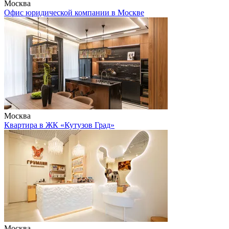
Москва
Офис юридической компании в Москве
Москва
Квартира в ЖК «Кутузов Град»
Москва