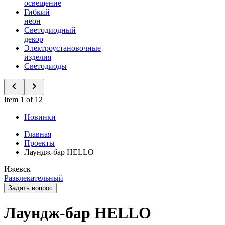
освещение
Гибкий
неон
Светодиодный
декор
Электроустановочные
изделия
Светодиоды
Item 1 of 12
Новинки
Главная
Проекты
Лаундж-бар HELLO
Ижевск
Развлекательный
Задать вопрос
Лаундж-бар HELLO