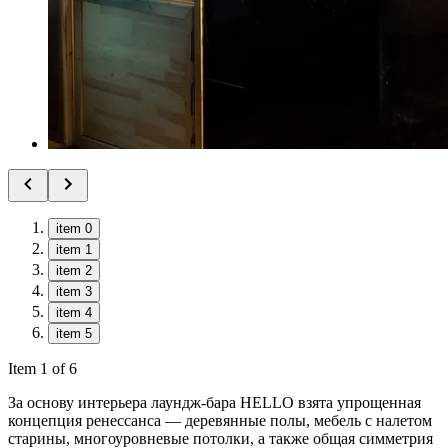
item 0
item 1
item 2
item 3
item 4
item 5
Item 1 of 6
За основу интерьера лаундж-бара HELLO взята упрощенная
концепция ренессанса — деревянные полы, мебель с налетом
старины, многоуровневые потолки, а также общая симметрия