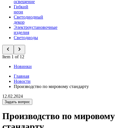
освещение
Гибкий
неон
Светодиодный
декор
Электроустановочные
изделия
Светодиоды
Item 1 of 12
Новинки
Главная
Новости
Производство по мировому стандарту
12.02.2024
Задать вопрос
Производство по мировому
стандарту