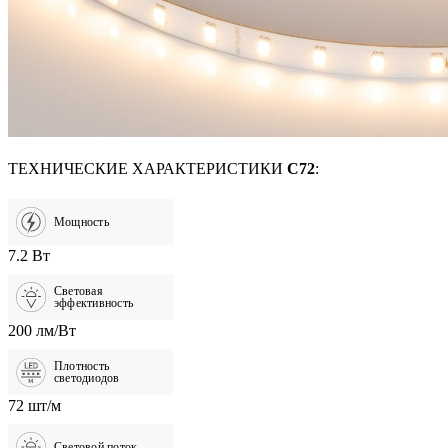
ТЕХНИЧЕСКИЕ ХАРАКТЕРИСТИКИ
C72
:
Мощность
7.2 Вт
Световая
эффективность
200 лм/Вт
Плотность
светодиодов
72 шт/м
Световой поток