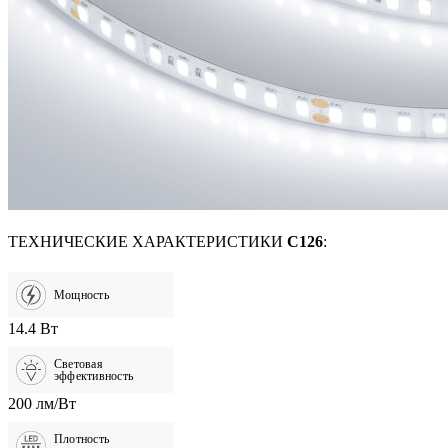
ТЕХНИЧЕСКИЕ ХАРАКТЕРИСТИКИ
C126
:
Мощность
14.4 Вт
Световая
эффективность
200 лм/Вт
Плотность