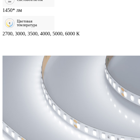
1450* лм
Цветовая
температура
2700, 3000, 3500, 4000, 5000, 6000 К