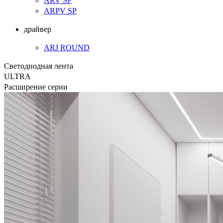
ARV SP
ARPV SP
драйвер
ARJ ROUND
Светодиодная лента
ULTRA
Расширение серии