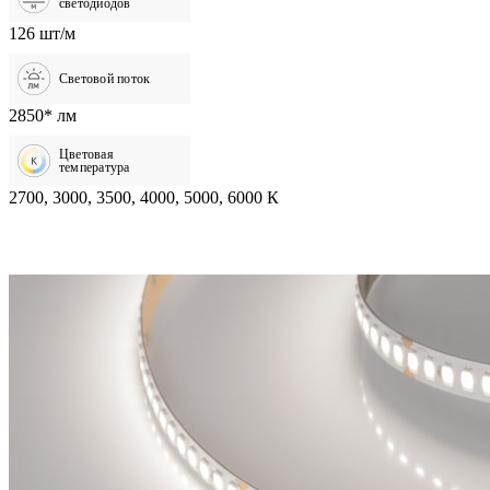
светодиодов
126 шт/м
Световой поток
2850* лм
Цветовая
температура
2700, 3000, 3500, 4000, 5000, 6000 К