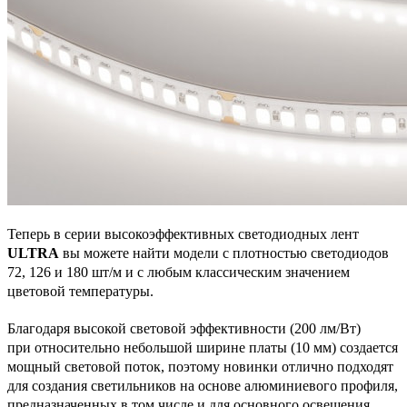
Теперь в серии высокоэффективных светодиодных лент
ULTRA
вы можете найти модели с плотностью светодиодов
72, 126 и 180 шт/м и с любым классическим значением
цветовой температуры.
Благодаря высокой световой эффективности (200 лм/Вт)
при относительно небольшой ширине платы (10 мм) создается
мощный световой поток, поэтому новинки отлично подходят
для создания светильников на основе алюминиевого профиля,
предназначенных в том числе и для основного освещения.