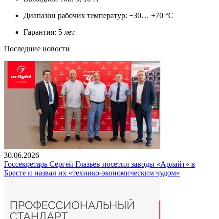
Диапазон рабочих температур: −30… +70 °С
Гарантия: 5 лет
Последние новости
30.06.2026
Госсекретарь Сергей Глазьев посетил заводы «Арлайт» в
Бресте и назвал их «технико-экономическим чудом»