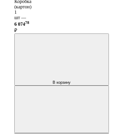
Коробка
(картон)
1
шт —
78
6 074
₽
В корзину