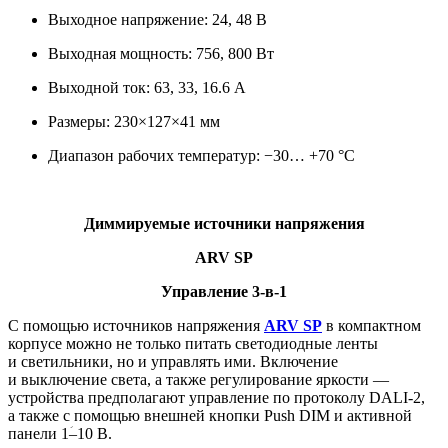
Выходное напряжение: 24, 48 В
Выходная мощность: 756, 800 Вт
Выходной ток: 63, 33, 16.6 А
Размеры: 230×127×41 мм
Диапазон рабочих температур: −30… +70 °С
Диммируемые источники напряжения
ARV SP
Управление 3-в-1
С помощью источников напряжения
ARV SP
в компактном
корпусе можно не только питать светодиодные ленты
и светильники, но и управлять ими. Включение
и выключение света, а также регулирование яркости —
устройства предполагают управление по протоколу DALI-2,
а также с помощью внешней кнопки Push DIM и активной
панели 1ؘ–10 В.