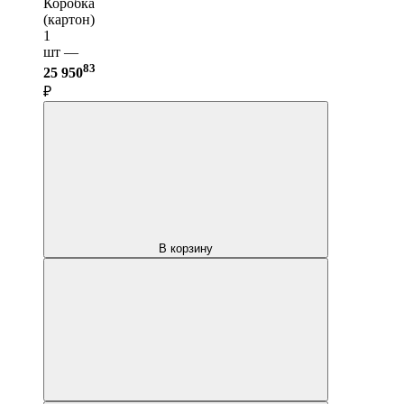
Коробка
(картон)
1
шт —
83
25 950
₽
В корзину