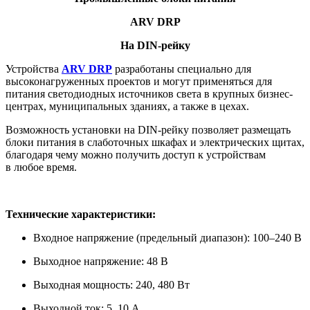
ARV DRP
На DIN-рейку
Устройства
ARV DRP
разработаны специально для
высоконагруженных проектов и могут применяться для
питания светодиодных источников света в крупных бизнес-
центрах, муниципальных зданиях, а также в цехах.
Возможность установки на DIN-рейку позволяет размещать
блоки питания в слаботочных шкафах и электрических щитах,
благодаря чему можно получить доступ к устройствам
в любое время.
Технические характеристики:
Входное напряжение (предельный диапазон): 100–240 В
Выходное напряжение: 48 В
Выходная мощность: 240, 480 Вт
Выходной ток: 5, 10 А