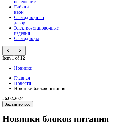
освещение
Гибкий
неон
Светодиодный
декор
Электроустановочные
изделия
Светодиоды
Item 1 of 12
Новинки
Главная
Новости
Новинки блоков питания
26.02.2024
Задать вопрос
Новинки блоков питания