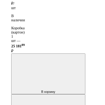
₽/
шт
В
наличии
Коробка
(картон)
1
шт —
89
25 181
₽
В корзину