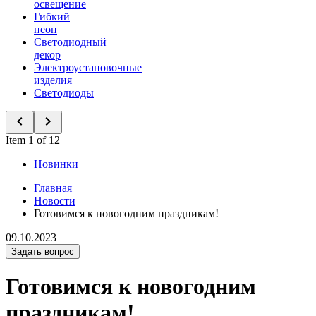
освещение
Гибкий
неон
Светодиодный
декор
Электроустановочные
изделия
Светодиоды
Item 1 of 12
Новинки
Главная
Новости
Готовимся к новогодним праздникам!
09.10.2023
Задать вопрос
Готовимся к новогодним
праздникам!