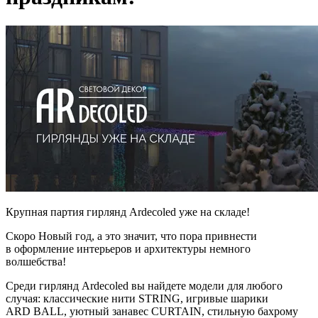
Крупная партия гирлянд Ardecoled уже на складе!
Скоро Новый год, а это значит, что пора привнести
в оформление интерьеров и архитектуры немного
волшебства!
Среди гирлянд Ardecoled вы найдете модели для любого
случая: классические нити STRING, игривые шарики
ARD BALL, уютный занавес CURTAIN, стильную бахрому