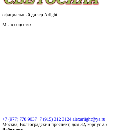
официальный дилер Arlight
Мы в соцсетях
+7 (977) 778 9037
+7 (915) 312 3124
alexarlight@ya.ru
Москва, Волгоградский проспект, дом 32, корпус 25
Работаем: