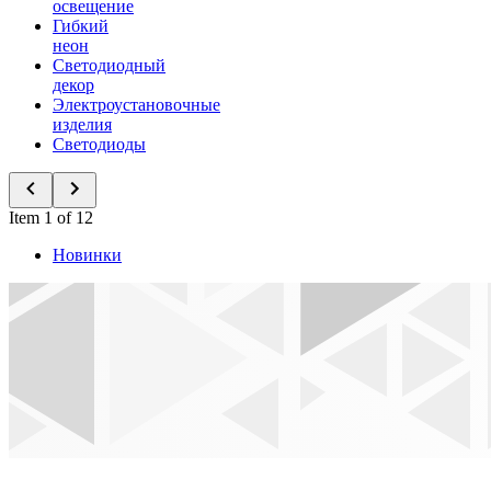
освещение
Гибкий
неон
Светодиодный
декор
Электроустановочные
изделия
Светодиоды
Item 1 of 12
Новинки