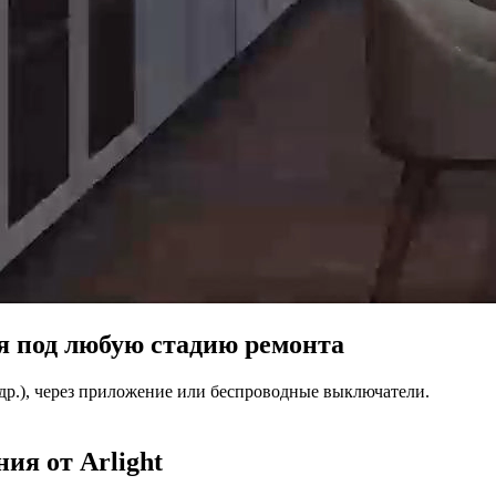
я под любую стадию ремонта
др.), через приложение или беспроводные выключатели.
ия от Arlight