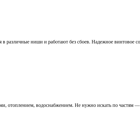
 в различные ниши и работают без сбоев. Надежное винтовое с
ами, отоплением, водоснабжением. Не нужно искать по частям —