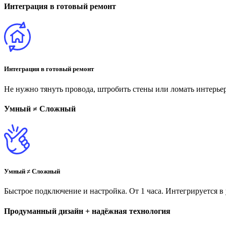
Интеграция в готовый ремонт
Интеграция в готовый ремонт
Не нужно тянуть провода, штробить стены или ломать интерье
Умный ≠ Сложный
Умный ≠ Сложный
Быстрое подключение и настройка. От 1 часа. Интегрируется в
Продуманный дизайн + надёжная технология