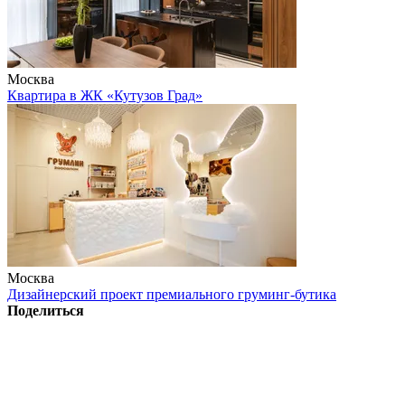
Москва
Квартира в ЖК «Кутузов Град»
Москва
Дизайнерский проект премиального груминг-бутика
Поделиться