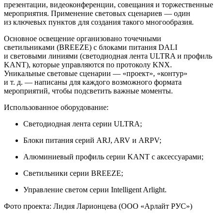
презентации, видеоконференции, совещания и торжественные
мероприятия. Применение световых сценариев — один
из ключевых пунктов для создания такого многообразия.
Основное освещение организовано точечными
светильниками (BREEZE) с блоками питания DALI
и световыми линиями (светодиодная лента ULTRA и профиль
KANT), которые управляются по протоколу KNX.
Уникальные световые сценарии — «проект», «контур»
и т. д. — написаны для каждого возможного формата
мероприятий, чтобы подсветить важные моменты.
Использованное оборудование:
Светодиодная лента серии ULTRA;
Блоки питания серий ARJ, ARV и ARPV;
Алюминиевый профиль серии KANT с аксессуарами;
Светильники серии BREEZE;
Управление светом серии Intelligent Arlight.
Фото проекта: Лидия Ларионцева (ООО «Арлайт РУС»)