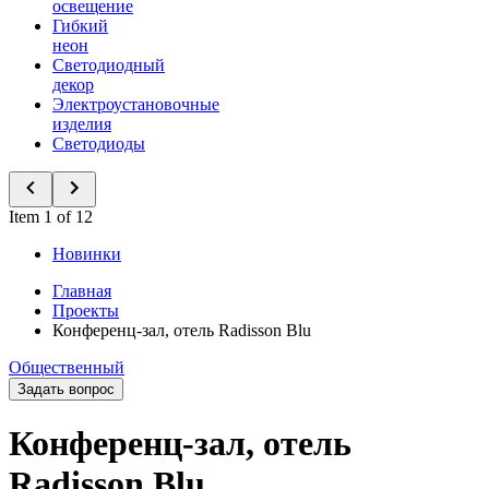
освещение
Гибкий
неон
Светодиодный
декор
Электроустановочные
изделия
Светодиоды
Item 1 of 12
Новинки
Главная
Проекты
Конференц-зал, отель Radisson Blu
Общественный
Задать вопрос
Конференц-зал, отель
Radisson Blu