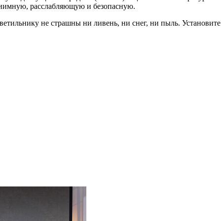
приимную, расслабляющую и безопасную.
ветильнику не страшны ни ливень, ни снег, ни пыль. Установите 