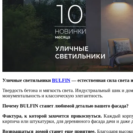
Уличные светильники
BULFIN
— естественная сила света 
Твердость бетона и мягкость света. Индустриальный шик и до
монументальность и классическую элегантность.
Почему BULFIN станет любимой деталью вашего фасада?
Фактура, к которой захочется прикоснуться.
Каждый корпус
кирпича или штукатурки, для деревянного фасада дачи и даже д
Возвращаться домой станет еще приятнее.
Благодаря высоко