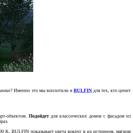
льнике? Именно это мы воплотили в
BULFIN
для тех, кто ценит
арт-объектом.
Подойдет
для классических домов с фасадом из
раз.
00 K, BULFIN показывает цвета вокруг в их истинном, мягком