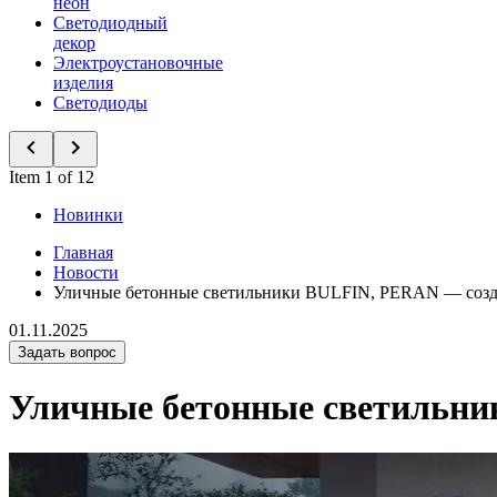
неон
Светодиодный
декор
Электроустановочные
изделия
Светодиоды
Item 1 of 12
Новинки
Главная
Новости
Уличные бетонные светильники BULFIN, PERAN — cозда
01.11.2025
Задать вопрос
Уличные бетонные светильни