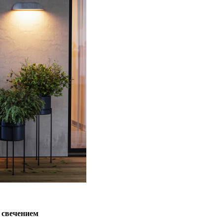
 свечением