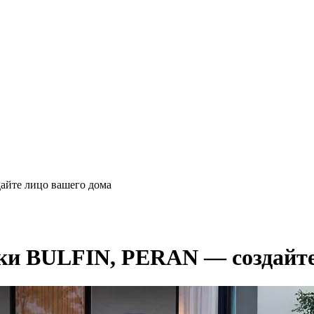
йте лицо вашего дома
ки BULFIN, PERAN — cоздайте