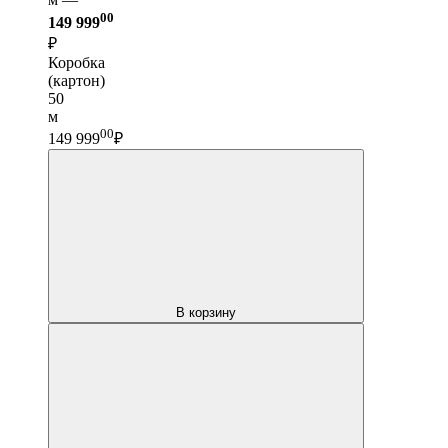
00
149 999
₽
Коробка
(картон)
50
м
00
149 999
₽
В корзину