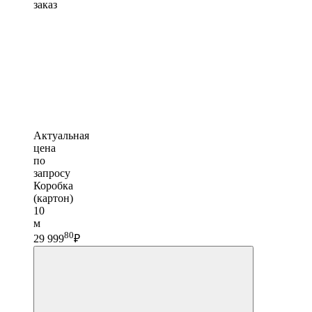
заказ
Актуальная
цена
по
запросу
Коробка
(картон)
10
м
80
29 999
₽