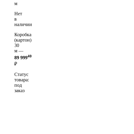
м
Нет
в
наличии
Коробка
(картон)
30
м —
40
89 999
₽
Статус
товара:
под
заказ