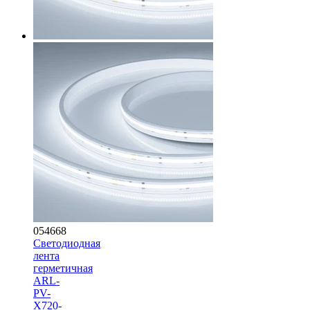
054668
Светодиодная
лента
герметичная
ARL-
PV-
X720-