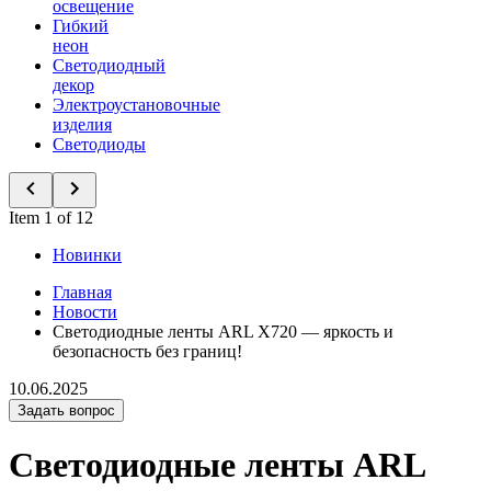
освещение
Гибкий
неон
Светодиодный
декор
Электроустановочные
изделия
Светодиоды
Item 1 of 12
Новинки
Главная
Новости
Светодиодные ленты ARL X720 — яркость и
безопасность без границ!
10.06.2025
Задать вопрос
Светодиодные ленты ARL