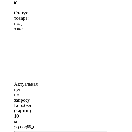
₽
Статус
товара:
под
заказ
Актуальная
цена
по
запросу
Коробка
(картон)
10
м
80
29 999
₽