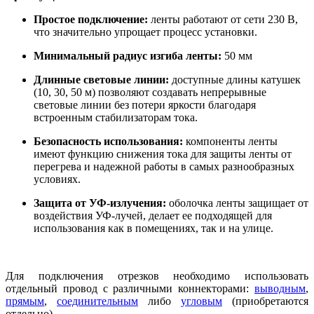
Простое подключение:
ленты работают от сети 230 В,
что значительно упрощает процесс установки.
Минимальный радиус изгиба ленты:
50 мм
Длинные световые линии:
доступные длины катушек
(10, 30, 50 м) позволяют создавать непрерывные
световые линии без потери яркости благодаря
встроенным стабилизаторам тока.
Безопасность использования:
компоненты ленты
имеют функцию снижения тока для защиты ленты от
перегрева и надежной работы в самых разнообразных
условиях.
Защита от УФ-излучения:
оболочка ленты защищает от
воздействия УФ-лучей, делает ее подходящей для
использования как в помещениях, так и на улице.
Для подключения отрезков необходимо использовать
отдельный провод с различными коннекторами:
выводным
,
прямым
,
соединительным
либо
угловым
(приобретаются
отдельно).