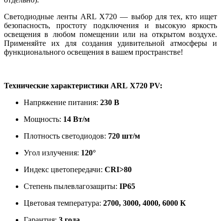
Светодиодные ленты ARL X720 — выбор для тех, кто ищет
безопасность, простоту подключения и высокую яркость
освещения в любом помещении или на открытом воздухе.
Применяйте их для создания удивительной атмосферы и
функционального освещения в вашем пространстве!
Технические характеристики ARL X720 PV:
Напряжение питания:
230 В
Мощность:
14 Вт/м
Плотность светодиодов:
720 шт/м
Угол излучения:
120°
Индекс цветопередачи:
CRI>80
Степень пылевлагозащиты:
IP65
Цветовая температура:
2700, 3000, 4000, 6000 К
Гарантия:
3 года