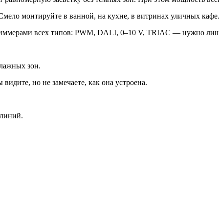
Смело монтируйте в ванной, на кухне, в витринах уличных кафе
иммерами всех типов: PWM, DALI, 0–10 V, TRIAC — нужно лишь
лажных зон.
видите, но не замечаете, как она устроена.
 линий.