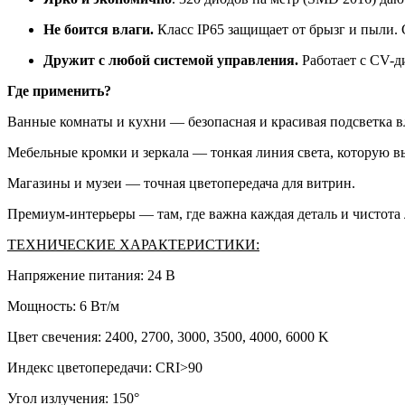
Не боится влаги.
Класс IP65 защищает от брызг и пыли. 
Дружит с любой системой управления.
Работает с CV-д
Где применить?
Ванные комнаты и кухни — безопасная и красивая подсветка в
Мебельные кромки и зеркала — тонкая линия света, которую вы 
Магазины и музеи — точная цветопередача для витрин.
Премиум-интерьеры — там, где важна каждая деталь и чистота
ТЕХНИЧЕСКИЕ ХАРАКТЕРИСТИКИ:
Напряжение питания: 24 В
Мощность: 6 Вт/м
Цвет свечения: 2400, 2700, 3000, 3500, 4000, 6000 K
Индекс цветопередачи: CRI>90
Угол излучения: 150°