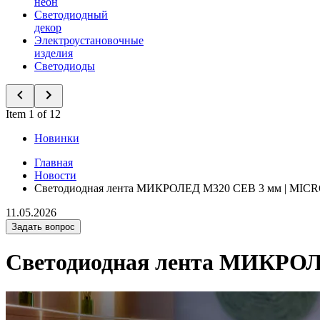
неон
Светодиодный
декор
Электроустановочные
изделия
Светодиоды
Item 1 of 12
Новинки
Главная
Новости
Светодиодная лента МИКРОЛЕД M320 СЕВ 3 мм | MI
11.05.2026
Задать вопрос
Светодиодная лента МИКРО