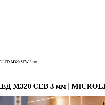
CROLED M320 SEW 3mm
ЛЕД M320 СЕВ 3 мм | MICRO