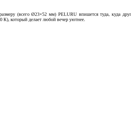
 размеру (всего Ø23×52 мм) PELURU впишется туда, куда друг
0 К), который делает любой вечер уютнее.