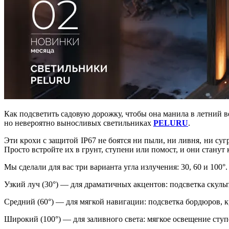
Как подсветить садовую дорожку, чтобы она манила в летний в
но невероятно выносливых светильниках
PELURU
.
Эти крохи с защитой IP67 не боятся ни пыли, ни ливня, ни су
Просто встройте их в грунт, ступени или помост, и они станут 
Мы сделали для вас три варианта угла излучения: 30, 60 и 100°.
Узкий луч (30°) — для драматичных акцентов: подсветка скульп
Средний (60°) — для мягкой навигации: подсветка бордюров, к
Широкий (100°) — для заливного света: мягкое освещение ступ