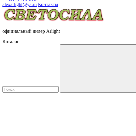
alexarlight@ya.ru
Контакты
официальный дилер Arlight
Каталог