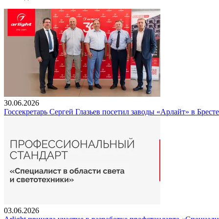
30.06.2026
Госсекретарь Сергей Глазьев посетил заводы «Арлайт» в Брест
03.06.2026