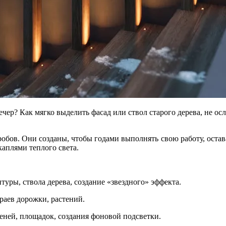
ечер? Как мягко выделить фасад или ствол старого дерева, не о
гробов. Они созданы, чтобы годами выполнять свою работу, ост
каплями теплого света.
туры, ствола дерева, создание «звездного» эффекта.
раев дорожки, растений.
еней, площадок, создания фоновой подсветки.