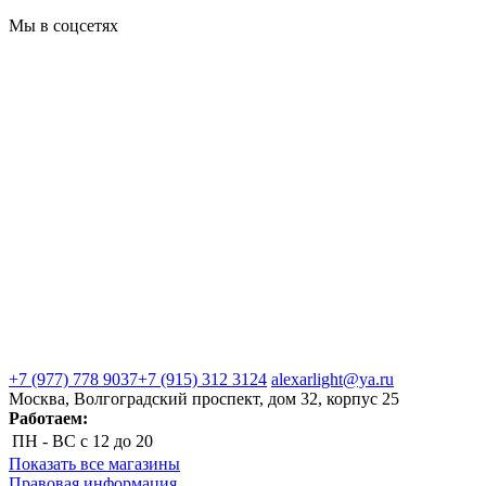
Мы в соцсетях
+7 (977) 778 9037
+7 (915) 312 3124
alexarlight@ya.ru
Москва, Волгоградский проспект, дом 32, корпус 25
Работаем:
ПН - ВС
с 12 до 20
Показать все магазины
Правовая информация