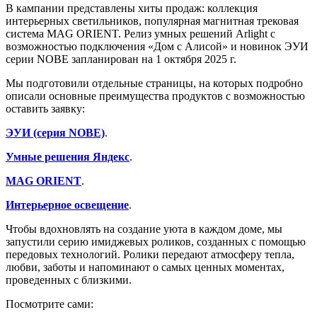
В кампании представлены хиты продаж: коллекция
интерьерных светильников, популярная магнитная трековая
система MAG ORIENT. Релиз умных решений Arlight с
возможностью подключения «Дом с Алисой» и новинок ЭУИ
серии NOBE запланирован на 1 октября 2025 г.
Мы подготовили отдельные страницы, на которых подробно
описали основные преимущества продуктов с возможностью
оставить заявку:
ЭУИ (серия NOBE)
.
Умные решения Яндекс
.
MAG ORIENT
.
Интерьерное освещение
.
Чтобы вдохновлять на создание уюта в каждом доме, мы
запустили серию имиджевых роликов, созданных с помощью
передовых технологий. Ролики передают атмосферу тепла,
любви, заботы и напоминают о самых ценных моментах,
проведенных с близкими.
Посмотрите сами: