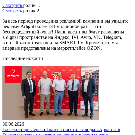
Смотреть
ролик 1.
Смотреть
ролик 2.
За весь период проведения рекламной кампании вы увидите
рекламу Arlight более 133 миллионов раз — это
беспрецедентный охват! Наши креативы будут размещены
в digital-пространстве на Яндекс, IVI, Avito, VK, Telegram,
в онлайн-кинотеатрах и на SMART TV. Кроме того, мы
впервые представлены на маркетплейсе OZON.
Последние новости
30.06.2026
Госсекретарь Сергей Глазьев посетил заводы «Арлайт» в
Бресте и назвал их «технико-экономическим чудом»