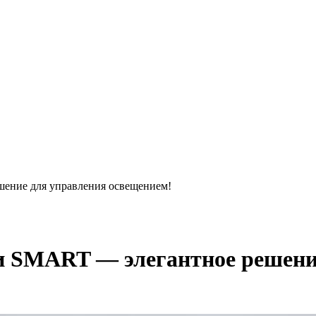
ение для управления освещением!
и SMART — элегантное решени