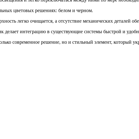
льных цветовых решениях: белом и черном.
рхность легко очищается, а отсутствие механических деталей об
ик делает интеграцию в существующие системы быстрой и удобн
ько современное решение, но и стильный элемент, который укр