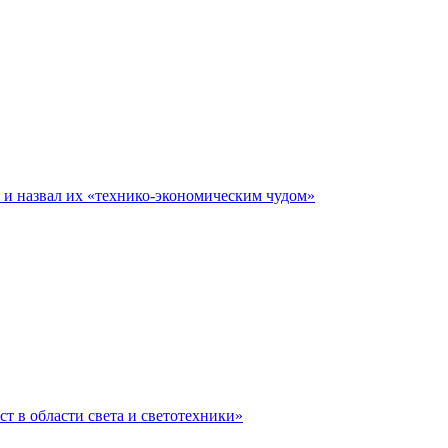
е и назвал их «технико-экономическим чудом»
ст в области света и светотехники»