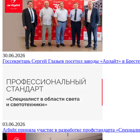
30.06.2026
Госсекретарь Сергей Глазьев посетил заводы «Арлайт» в Брест
03.06.2026
Arlight приняла участие в разработке профстандарта «Специали