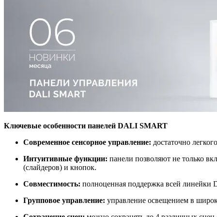
Ключевые особенности панелей DALI SMART
Современное сенсорное управление:
достаточно легкого
Интуитивные функции:
панели позволяют не только вкл
(слайдеров) и кнопок.
Совместимость:
полноценная поддержка всей линейки DA
Групповое управление:
управление освещением в широко
Сохранение сцен:
можно сохранять до 4 различных сцен 