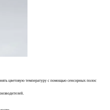
зменять цветовую температуру с помощью сенсорных полос
роизводителей.
мости.