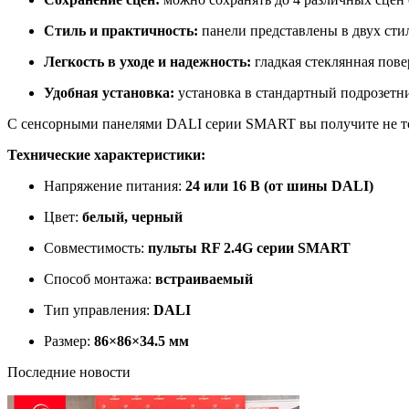
Стиль и практичность:
панели представлены в двух сти
Легкость в уходе и надежность:
гладкая стеклянная пове
Удобная установка:
установка в стандартный подрозетн
С сенсорными панелями DALI серии SMART вы получите не тол
Технические характеристики:
Напряжение питания:
24 или 16 В (от шины DALI)
Цвет:
белый, черный
Совместимость:
пульты RF 2.4G серии SMART
Способ монтажа:
встраиваемый
Тип управления:
DALI
Размер:
86×86×34.5 мм
Последние новости