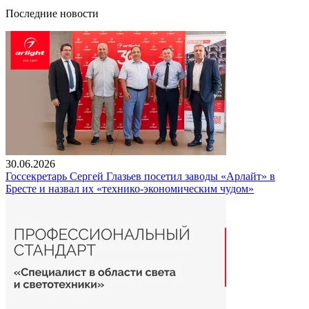
Последние новости
30.06.2026
Госсекретарь Сергей Глазьев посетил заводы «Арлайт» в
Бресте и назвал их «технико-экономическим чудом»