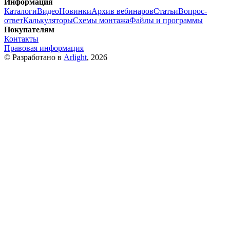
Информация
Каталоги
Видео
Новинки
Архив вебинаров
Статьи
Вопрос-
ответ
Калькуляторы
Схемы монтажа
Файлы и программы
Покупателям
Контакты
Правовая информация
© Разработано в
Arlight
, 2026