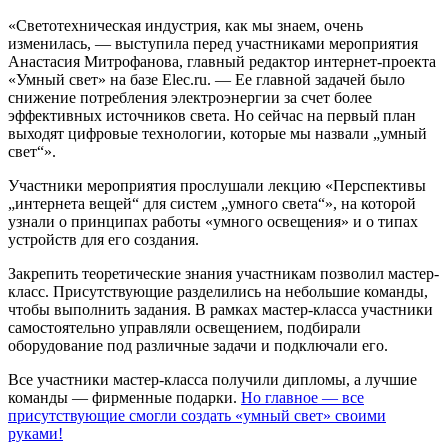
«Светотехническая индустрия, как мы знаем, очень
изменилась, — выступила перед участниками мероприятия
Анастасия Митрофанова, главный редактор интернет-проекта
«Умный свет» на базе Elec.ru. — Ее главной задачей было
снижение потребления электроэнергии за счет более
эффективных источников света. Но сейчас на первый план
выходят цифровые технологии, которые мы назвали „умный
свет“».
Участники мероприятия прослушали лекцию «Перспективы
„интернета вещей“ для систем „умного света“», на которой
узнали о принципах работы «умного освещения» и о типах
устройств для его создания.
Закрепить теоретические знания участникам позволил мастер-
класс. Присутствующие разделились на небольшие команды,
чтобы выполнить задания. В рамках мастер-класса участники
самостоятельно управляли освещением, подбирали
оборудование под различные задачи и подключали его.
Все участники мастер-класса получили дипломы, а лучшие
команды — фирменные подарки.
Но главное — все
присутствующие смогли создать «умный свет» своими
руками!