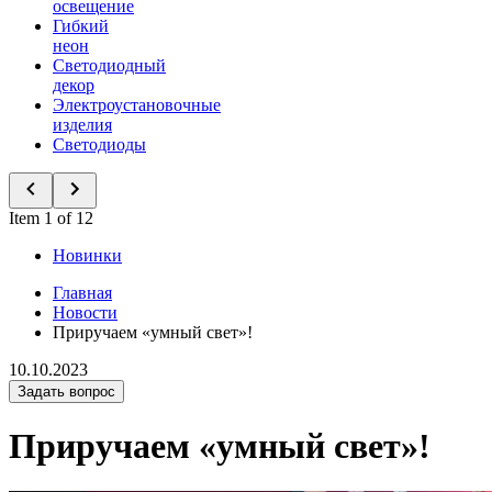
освещение
Гибкий
неон
Светодиодный
декор
Электроустановочные
изделия
Светодиоды
Item 1 of 12
Новинки
Главная
Новости
Приручаем «умный свет»!
10.10.2023
Задать вопрос
Приручаем «умный свет»!