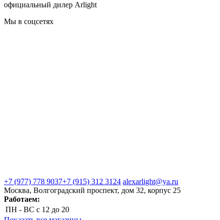
официальный дилер Arlight
Мы в соцсетях
+7 (977) 778 9037
+7 (915) 312 3124
alexarlight@ya.ru
Москва, Волгоградский проспект, дом 32, корпус 25
Работаем:
ПН - ВС
с 12 до 20
Показать все магазины