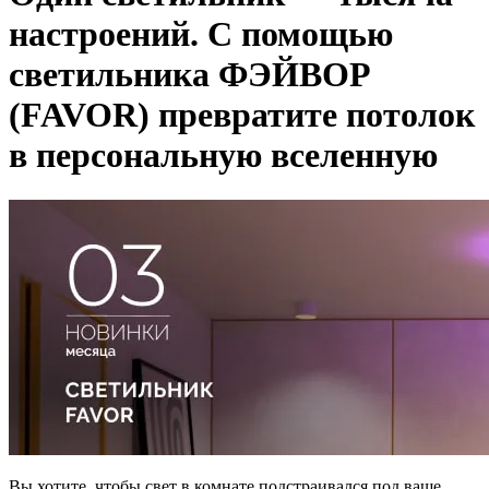
настроений. С помощью
светильника ФЭЙВОР
(FAVOR) превратите потолок
в персональную вселенную
Вы хотите, чтобы свет в комнате подстраивался под ваше