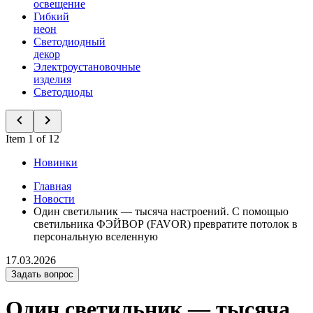
освещение
Гибкий
неон
Светодиодный
декор
Электроустановочные
изделия
Светодиоды
Item 1 of 12
Новинки
Главная
Новости
Один светильник — тысяча настроений. С помощью
светильника ФЭЙВОР (FAVOR) превратите потолок в
персональную вселенную
17.03.2026
Задать вопрос
Один светильник — тысяча