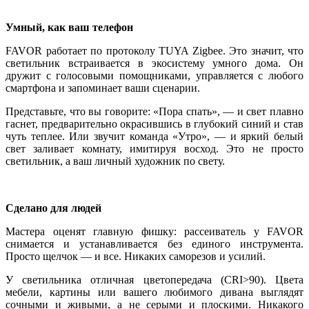
Умный, как ваш телефон
FAVOR работает по протоколу TUYA Zigbee. Это значит, что
светильник встраивается в экосистему умного дома. Он
дружит с голосовыми помощниками, управляется с любого
смартфона и запоминает ваши сценарии.
Представьте, что вы говорите: «Пора спать», — и свет плавно
гаснет, предварительно окрасившись в глубокий синий и став
чуть теплее. Или звучит команда «Утро», — и яркий белый
свет заливает комнату, имитируя восход. Это не просто
светильник, а ваш личный художник по свету.
Сделано для людей
Мастера оценят главную фишку: рассеиватель у FAVOR
снимается и устанавливается без единого инструмента.
Просто щелчок — и все. Никаких саморезов и усилий.
У светильника отличная цветопередача (CRI>90). Цвета
мебели, картины или вашего любимого дивана выглядят
сочными и живыми, а не серыми и плоскими. Никакого