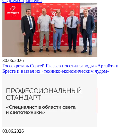
С Днем Строителя!
30.06.2026
Госсекретарь Сергей Глазьев посетил заводы «Арлайт» в
Бресте и назвал их «технико-экономическим чудом»
03.06.2026