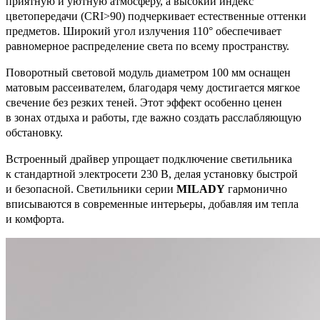
приятную и уютную атмосферу, а высокий индекс
цветопередачи (CRI>90) подчеркивает естественные оттенки
предметов. Широкий угол излучения 110° обеспечивает
равномерное распределение света по всему пространству.
Поворотный световой модуль диаметром 100 мм оснащен
матовым рассеивателем, благодаря чему достигается мягкое
свечение без резких теней. Этот эффект особенно ценен
в зонах отдыха и работы, где важно создать расслабляющую
обстановку.
Встроенный драйвер упрощает подключение светильника
к стандартной электросети 230 В, делая установку быстрой
и безопасной. Светильники серии
MILADY
гармонично
вписываются в современные интерьеры, добавляя им тепла
и комфорта.