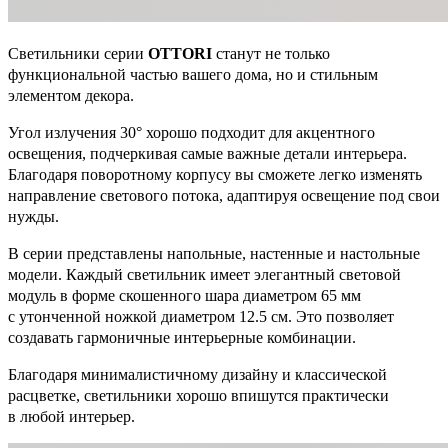
Светильники серии
OTTORI
станут не только
функциональной частью вашего дома, но и стильным
элементом декора.
Угол излучения 30° хорошо подходит для акцентного
освещения, подчеркивая самые важные детали интерьера.
Благодаря поворотному корпусу вы сможете легко изменять
направление светового потока, адаптируя освещение под свои
нужды.
В серии представлены напольные, настенные и настольные
модели. Каждый светильник имеет элегантный световой
модуль в форме скошенного шара диаметром 65 мм
с утонченной ножкой диаметром 12.5 cм. Это позволяет
создавать гармоничные интерьерные комбинации.
Благодаря минималистичному дизайну и классической
расцветке, светильники хорошо впишутся практически
в любой интерьер.