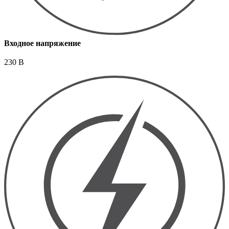
Входное напряжение
230 В