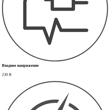
Входное напряжение
230 В