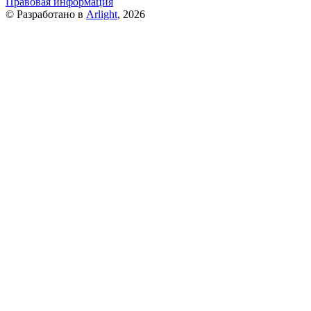
Правовая информация
© Разработано в
Arlight
, 2026