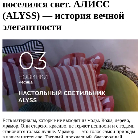
поселился свет. АЛИСС
(ALYSS) — история вечной
элегантности
Есть материалы, которые не выходят из моды. Кожа, дерево,
мрамор. Они стареют красиво, не теряют ценности и с годами
становятся только лучше. Мрамор — это голос самой природы
в вашем интерьере. Твердый, прохладный, благородный.