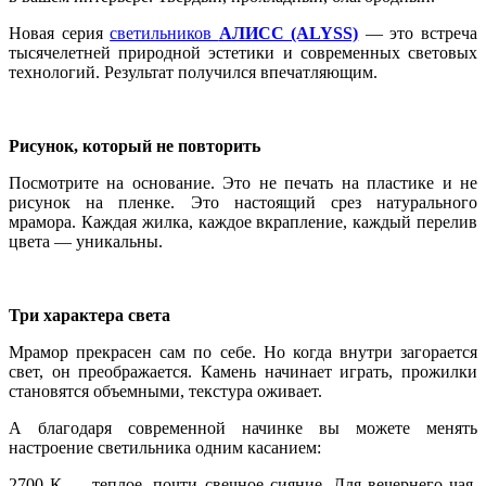
Новая серия
светильников
АЛИСС (ALYSS)
— это встреча
тысячелетней природной эстетики и современных световых
технологий. Результат получился впечатляющим.
Рисунок, который не повторить
Посмотрите на основание. Это не печать на пластике и не
рисунок на пленке. Это настоящий срез натурального
мрамора. Каждая жилка, каждое вкрапление, каждый перелив
цвета — уникальны.
Три характера света
Мрамор прекрасен сам по себе. Но когда внутри загорается
свет, он преображается. Камень начинает играть, прожилки
становятся объемными, текстура оживает.
А благодаря современной начинке вы можете менять
настроение светильника одним касанием:
2700 К — теплое, почти свечное сияние. Для вечернего чая,