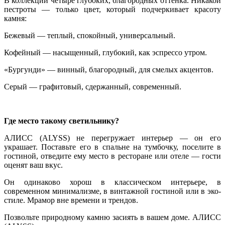
В коллекции четыре глубоких, благородных оттенка. Никакой
пестроты — только цвет, который подчеркивает красоту
камня:
Бежевый — теплый, спокойный, универсальный.
Кофейный — насыщенный, глубокий, как эспрессо утром.
«Бургунди» — винный, благородный, для смелых акцентов.
Серый — графитовый, сдержанный, современный.
Где место такому светильнику?
АЛИСС (ALYSS) не перегружает интерьер — он его
украшает. Поставьте его в спальне на тумбочку, поселите в
гостиной, отведите ему место в ресторане или отеле — гости
оценят ваш вкус.
Он одинаково хорош в классическом интерьере, в
современном минимализме, в винтажной гостиной или в эко-
стиле. Мрамор вне времени и трендов.
Позвольте природному камню засиять в вашем доме. АЛИСС