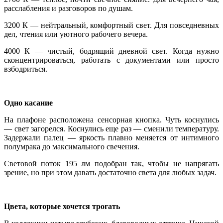
расслабления и разговоров по душам.
3200 К — нейтральный, комфортный свет. Для повседневных
дел, чтения или уютного рабочего вечера.
4000 К — чистый, бодрящий дневной свет. Когда нужно
сконцентрироваться, работать с документами или просто
взбодриться.
Одно касание
На плафоне расположена сенсорная кнопка. Чуть коснулись
— свет загорелся. Коснулись еще раз — сменили температуру.
Задержали палец — яркость плавно меняется от интимного
полумрака до максимального свечения.
Световой поток 195 лм подобран так, чтобы не напрягать
зрение, но при этом давать достаточно света для любых задач.
Цвета, которые хочется трогать