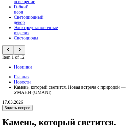
освещение
Гибкий
неон
Светодиодный
декор
Электроустановочные
изделия
Светодиоды
Item 1 of 12
Новинки
Главная
Новости
Камень, который светится. Новая встреча с природой —
УМАНИ (UMANI)
17.03.2026
Задать вопрос
Камень, который светится.