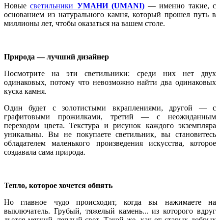
Новые
светильники
УМАНИ (UMANI)
— именно такие, с
основанием из натурального камня, который прошел путь в
миллионы лет, чтобы оказаться на вашем столе.
Природа — лучший дизайнер
Посмотрите на эти светильники: среди них нет двух
одинаковых, потому что невозможно найти два одинаковых
куска камня.
Один будет с золотистыми вкраплениями, другой — с
графитовыми прожилками, третий — с неожиданным
переходом цвета. Текстура и рисунок каждого экземпляра
уникальны. Вы не покупаете светильник, вы становитесь
обладателем маленького произведения искусства, которое
создавала сама природа.
Тепло, которое хочется обнять
Но главное чудо происходит, когда вы нажимаете на
выключатель. Грубый, тяжелый камень... из которого вдруг
льется мягкий, теплый свет. Такой же, как от старых добрых