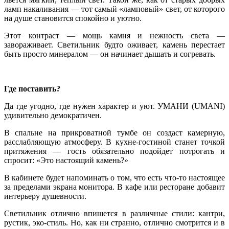
ламп накаливания — тот самый «ламповый» свет, от которого
на душе становится спокойно и уютно.
Этот контраст — мощь камня и нежность света —
завораживает. Светильник будто оживает, камень перестает
быть просто минералом — он начинает дышать и согревать.
Где поставить?
Да где угодно, где нужен характер и уют. УМАНИ (UMANI)
удивительно демократичен.
В спальне на прикроватной тумбе он создаст камерную,
расслабляющую атмосферу. В кухне-гостиной станет точкой
притяжения — гость обязательно подойдет потрогать и
спросит: «Это настоящий камень?»
В кабинете будет напоминать о том, что есть что-то настоящее
за пределами экрана монитора. В кафе или ресторане добавит
интерьеру душевности.
Светильник отлично впишется в различные стили: кантри,
рустик, эко-стиль. Но, как ни странно, отлично смотрится и в