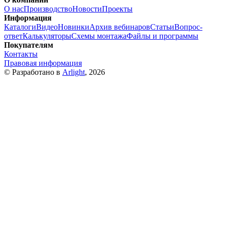
О нас
Производство
Новости
Проекты
Информация
Каталоги
Видео
Новинки
Архив вебинаров
Статьи
Вопрос-
ответ
Калькуляторы
Схемы монтажа
Файлы и программы
Покупателям
Контакты
Правовая информация
© Разработано в
Arlight
, 2026