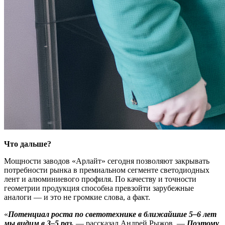
Что дальше?
Мощности заводов «Арлайт» сегодня позволяют закрывать
потребности рынка в премиальном сегменте светодиодных
лент и алюминиевого профиля. По качеству и точности
геометрии продукция способна превзойти зарубежные
аналоги — и это не громкие слова, а факт.
«
Потенциал роста по светотехнике в ближайшие 5–6 лет
мы видим в 3–5 раз,
— рассказал Андрей Рыжов. —
Поэтому