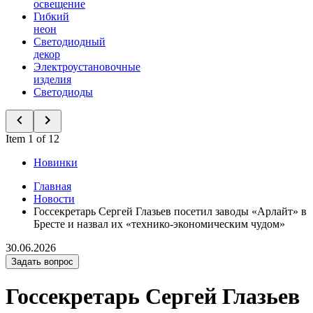
освещение
Гибкий
неон
Светодиодный
декор
Электроустановочные
изделия
Светодиоды
Item 1 of 12
Новинки
Главная
Новости
Госсекретарь Сергей Глазьев посетил заводы «Арлайт» в
Бресте и назвал их «технико-экономическим чудом»
30.06.2026
Задать вопрос
Госсекретарь Сергей Глазьев