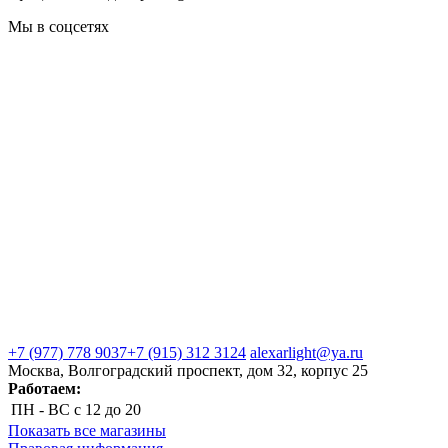
Мы в соцсетях
+7 (977) 778 9037
+7 (915) 312 3124
alexarlight@ya.ru
Москва, Волгоградский проспект, дом 32, корпус 25
Работаем:
ПН - ВС
с 12 до 20
Показать все магазины