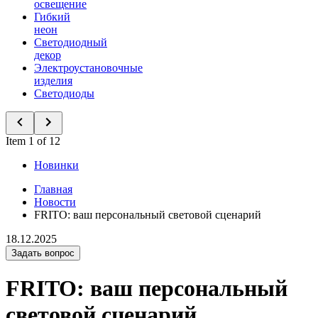
освещение
Гибкий
неон
Светодиодный
декор
Электроустановочные
изделия
Светодиоды
Item 1 of 12
Новинки
Главная
Новости
FRITO: ваш персональный световой сценарий
18.12.2025
Задать вопрос
FRITO: ваш персональный
световой сценарий