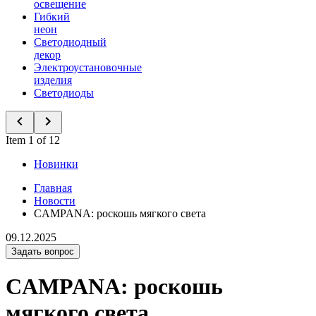
освещение
Гибкий
неон
Светодиодный
декор
Электроустановочные
изделия
Светодиоды
Item 1 of 12
Новинки
Главная
Новости
CAMPANA: роскошь мягкого света
09.12.2025
Задать вопрос
CAMPANA: роскошь
мягкого света