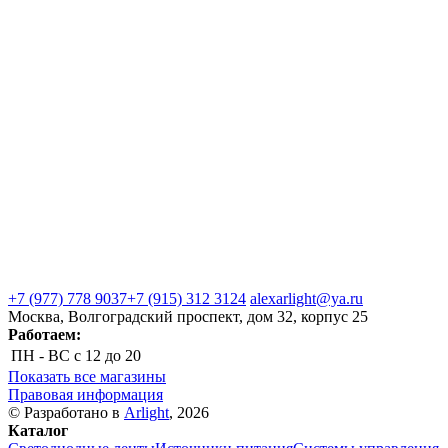
+7 (977) 778 9037
+7 (915) 312 3124
alexarlight@ya.ru
Москва, Волгоградский проспект, дом 32, корпус 25
Работаем:
ПН - ВС
с 12 до 20
Показать все магазины
Правовая информация
© Разработано в
Arlight
, 2026
Каталог