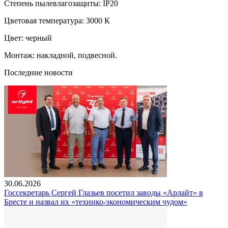
Степень пылевлагозащиты: IP20
Цветовая температура: 3000 К
Цвет: черный
Монтаж: накладной, подвесной.
Последние новости
30.06.2026
Госсекретарь Сергей Глазьев посетил заводы «Арлайт» в
Бресте и назвал их «технико-экономическим чудом»