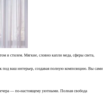
ом и стилем. Мягкие, словно капли меда, сферы света,
ник под ваш интерьер, создавая полную композицию. Вы сами
 вечера — по-настоящему уютными. Полная свобода