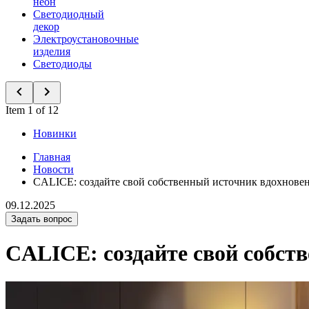
неон
Светодиодный
декор
Электроустановочные
изделия
Светодиоды
Item 1 of 12
Новинки
Главная
Новости
CALICE: создайте свой собственный источник вдохнове
09.12.2025
Задать вопрос
CALICE: создайте свой собст