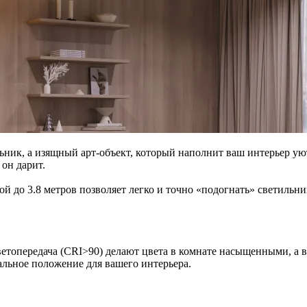
ьник, а изящный арт-объект, который наполнит ваш интерьер уют
он дарит.
ой до 3.8 метров позволяет легко и точно «подогнать» светиль
цветопередача (CRI>90) делают цвета в комнате насыщенными, а
еальное положение для вашего интерьера.