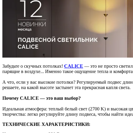
Забудьте о скучных потолках!
CALICE
— это не просто светил
парящие в воздухе... Именно такое ощущение тепла и комфорта 
А что, если у вас высокие потолки? Регулируемый подвес длин
решаете, на какой высоте застынет эта прекрасная капля света.
Почему CALICE — это ваш выбор?
Идеальная атмосфера: теплый белый свет (2700 K) и высокая 
творчества: легко регулируйте длину подвеса, чтобы найти ид
ТЕХНИЧЕСКИЕ ХАРАКТЕРИСТИКИ: