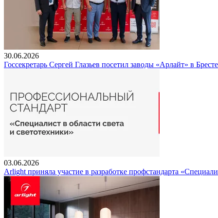
30.06.2026
Госсекретарь Сергей Глазьев посетил заводы «Арлайт» в Брест
03.06.2026
Arlight приняла участие в разработке профстандарта «Специали