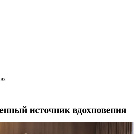
ния
венный источник вдохновения