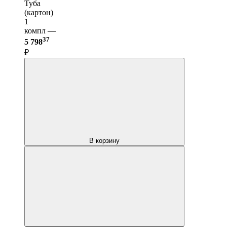
Туба
(картон)
1
компл —
37
5 798
₽
В корзину