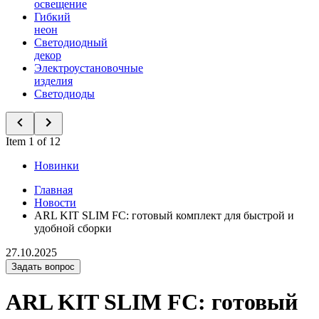
освещение
Гибкий
неон
Светодиодный
декор
Электроустановочные
изделия
Светодиоды
Item 1 of 12
Новинки
Главная
Новости
ARL KIT SLIM FC: готовый комплект для быстрой и
удобной сборки
27.10.2025
Задать вопрос
ARL KIT SLIM FC: готовый