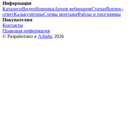
Информация
Каталоги
Видео
Новинки
Архив вебинаров
Статьи
Вопрос-
ответ
Калькуляторы
Схемы монтажа
Файлы и программы
Покупателям
Контакты
Правовая информация
© Разработано в
Arlight
, 2026