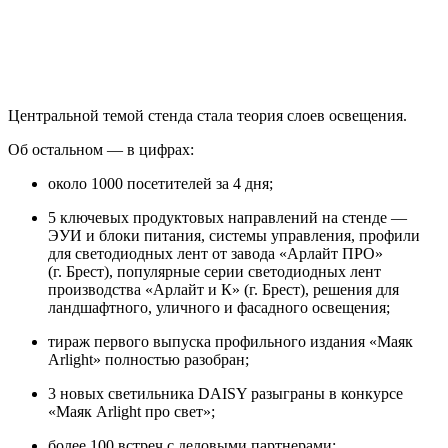
Центральной темой стенда стала теория слоев освещения.
Об остальном — в цифрах:
около 1000 посетителей за 4 дня;
5 ключевых продуктовых направлений на стенде —
ЭУИ и блоки питания, системы управления, профили
для светодиодных лент от завода «Арлайт ПРО»
(г. Брест), популярные серии светодиодных лент
производства «Арлайт и К» (г. Брест), решения для
ландшафтного, уличного и фасадного освещения;
тираж первого выпуска профильного издания «Маяк
Arlight» полностью разобран;
3 новых светильника DAISY разыграны в конкурсе
«Маяк Arlight про свет»;
более 100 встреч с деловыми партнерами;